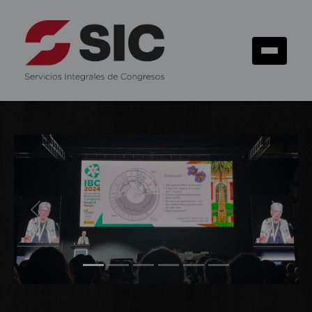
Previous
Next