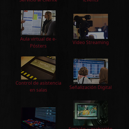
Aula virtual de e-
Video Streaming
Pósters
Control de asistencia
Señalización Digital
en salas
Emisión y grabación