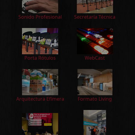
Sonido Profesional
Secretaría Técnica
Porta Rótulos
WebCast
Arquitectura Efímera
Formato Living