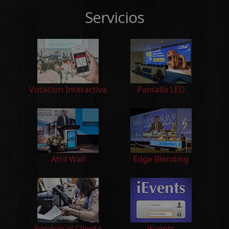
Servicios
Votacion Interactiva
Pantalla LED
Atril Wall
Edge Blending
Servicio al Cliente
iEvents